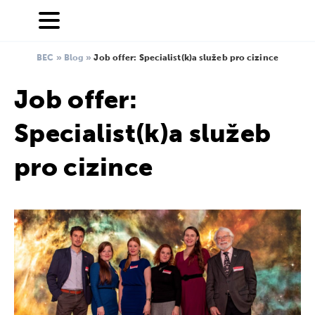
BEC
»
Blog
»
Job offer: Specialist(k)a služeb pro cizince
Job offer:
Specialist(k)a služeb
pro cizince